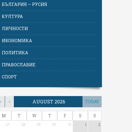
БЪЛГАРИЯ – РУСИЯ
КУЛТУРА
ЛИЧНОСТИ
ИКОНОМИКА
ПОЛИТИКА
ПРАВОСЛАВИЕ
СПОРТ
AUGUST 2026
TODAY
‹
›
M
T
W
T
F
S
S
27
28
29
30
31
1
2