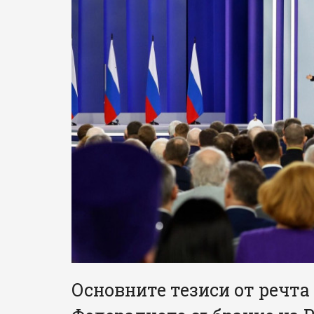
Основните тезиси от речт