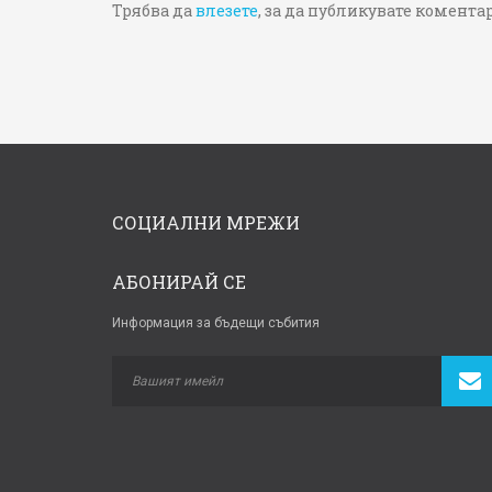
Трябва да
влезете
, за да публикувате коментар
СОЦИАЛНИ МРЕЖИ
АБОНИРАЙ СЕ
Информация за бъдещи събития