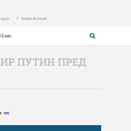
Log in
Create Account
Език:
МИР ПУТИН ПРЕД