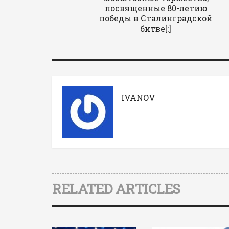
посвященные 80-летию
победы в Сталинградской
битве[:]
IVANOV
RELATED ARTICLES