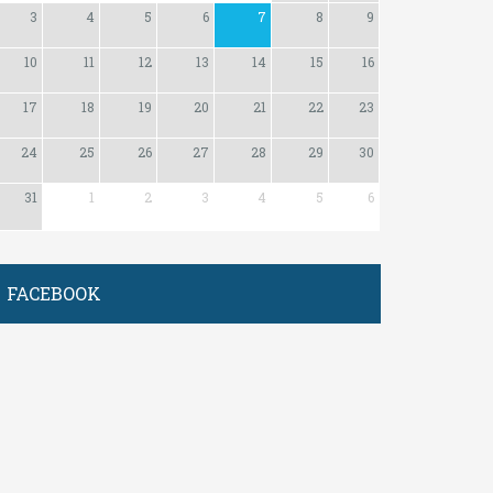
3
4
5
6
7
8
9
10
11
12
13
14
15
16
17
18
19
20
21
22
23
24
25
26
27
28
29
30
31
1
2
3
4
5
6
FACEBOOK