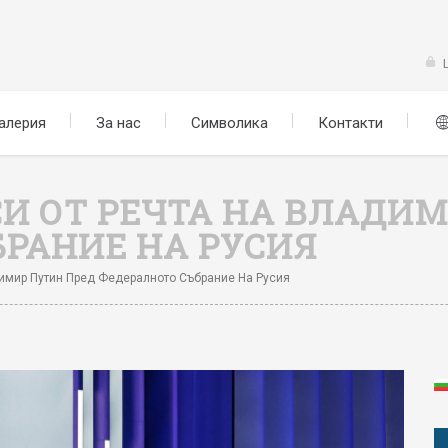
алерия
За нас
Символика
Контакти
И ОТ РЕЧТА НА ВЛАДИ
РАНИЕ НА РУСИЯ
имир Путин Пред Федералното Събрание На Русия