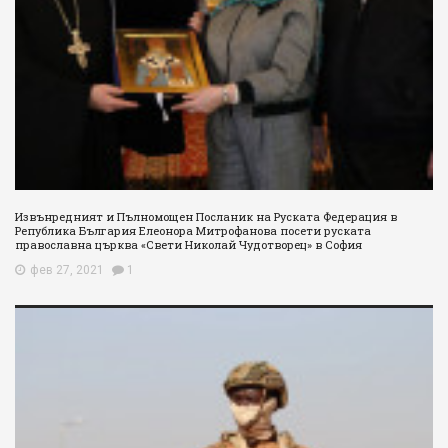
Извънредният и Пълномощен Посланик на Руската Федерация в
Република България Елеонора Митрофанова посети руската
православна църква «Свети Николай Чудотворец» в София
фев 27, 2021
1