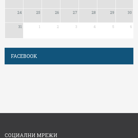
24
25
26
27
28
29
30
31
1
2
3
4
5
6
FACEBOOK
СОЦИАЛНИ МРЕЖИ