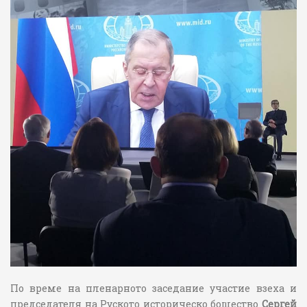
По време на пленарното заседание участие взеха и
председателя на Руското историческо бощество
Сергей