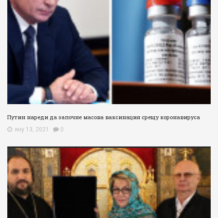
Путин нареди да започне масова ваксинация срещу коронавируса
яну 13, 2021
0