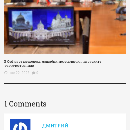
В София се проведоха мащабни мероприятия на руските
съотечественици
ное 22, 2023
0
1 Comments
ДМИТРИЙ