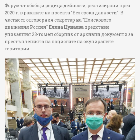
Форумът обобщи редица дейности, реализирани през
2020 г. в рамките на проекта "Без срока давности". В
частност отговорния секретар на "Поискового
движения России"
Елена Цунаева
представи
уникалния 23-томен сборник от архивни документи за
престъпленията на нацистите на окупираните
територии.