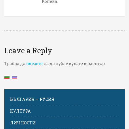
Конева.
Leave a Reply
Трябва да
влезете
, за да публикувате коментар.
БЪЛГАРИЯ – РУСИЯ
КУЛТУРА
ЛИЧНОСТИ