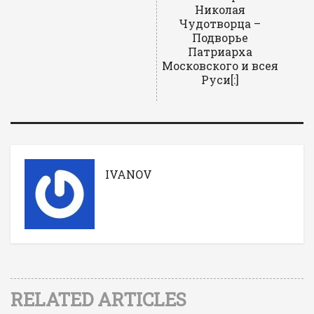
Николая
Чудотворца –
Подворье
Патриарха
Московского и всея
Руси[:]
IVANOV
RELATED ARTICLES