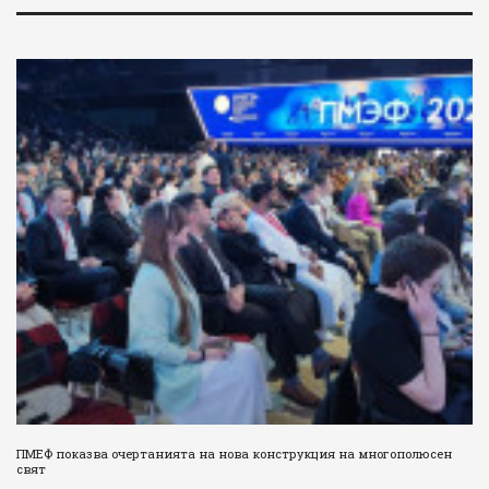
ПМЕФ показва очертанията на нова конструкция на многополюсен
свят