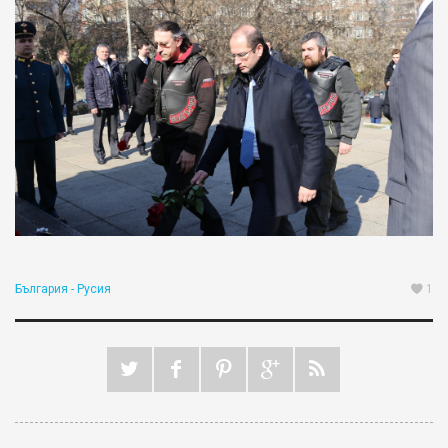
България - Русия
1