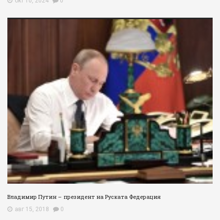
окт 10, 2024
0
Владимир Путин – президент на Руската Федерация
авг 15, 2018
0